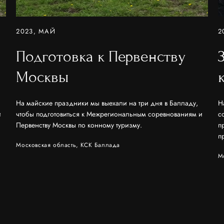
2023, МАЙ
2
Подготовка к Первенству
Москвы
На майские праздники мы выехали на три дня в Балладу,
Н
и
чтобы подготовиться к Межрегиональным соревнованиям и
с
Первенству Москвы по конному туризму.
п
п
Московская область, КСК Баллада
М