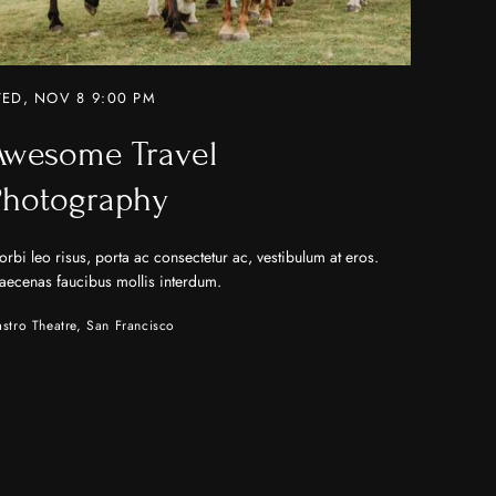
ED, NOV 8 9:00 PM
Awesome Travel
Photography
rbi leo risus, porta ac consectetur ac, vestibulum at eros.
aecenas faucibus mollis interdum.
stro Theatre, San Francisco